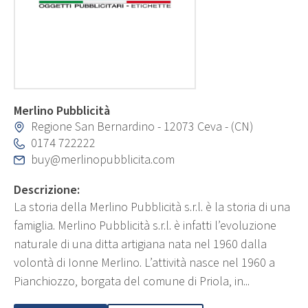
Merlino Pubblicità
Regione San Bernardino - 12073 Ceva - (CN)
0174 722222
buy@merlinopubblicita.com
Descrizione:
La storia della Merlino Pubblicità s.r.l. è la storia di una
famiglia. Merlino Pubblicità s.r.l. è infatti l’evoluzione
naturale di una ditta artigiana nata nel 1960 dalla
volontà di Ionne Merlino. L’attività nasce nel 1960 a
Pianchiozzo, borgata del comune di Priola, in...