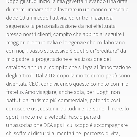
Dopo gli studi inizio la mia gavetta rilevando una ditta
di marmi, imparando a lavorare in un mondo maschile,
dopo 10 anni cedo l’attività ed entro in azienda
seguendo la personalizzazione da noi effettuata
presso nostri clienti, compito che abbino al seguire i
maggiori clienti in Italia e le agenzie che collaborano
con noi, il passo successivo è quello di “ereditare” da
mio padre la progettazione e realizzazione del
catalogo annuale, compito che si lega all’importazione
degli articoli. Dal 2018 dopo la morte di mio papà sono
diventata CEO, condividendo questo compito con mio
fratello. Amo viaggiare, anche sola, per luoghi non
battuti dal turismo più commerciale, potendo così
conoscere usi, costumi, abitudini e persone, il mare, lo
sport, i motori e la velocità. Faccio parte di
un’associazione DCA aps il cui scopo è accompagnare
chi soffre di disturbi alimentari nel percorso di vita,