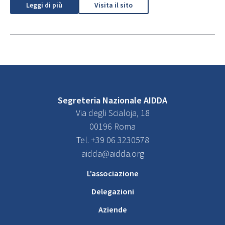
Leggi di più
Visita il sito
Segreteria Nazionale AIDDA
Via degli Scialoja, 18
00196 Roma
Tel. +39 06 3230578
aidda@aidda.org
L’associazione
Delegazioni
Aziende