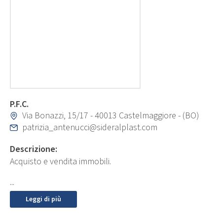
P.F.C.
Via Bonazzi, 15/17 - 40013 Castelmaggiore - (BO)
patrizia_antenucci@sideralplast.com
Descrizione:
Acquisto e vendita immobili.
...
Leggi di più