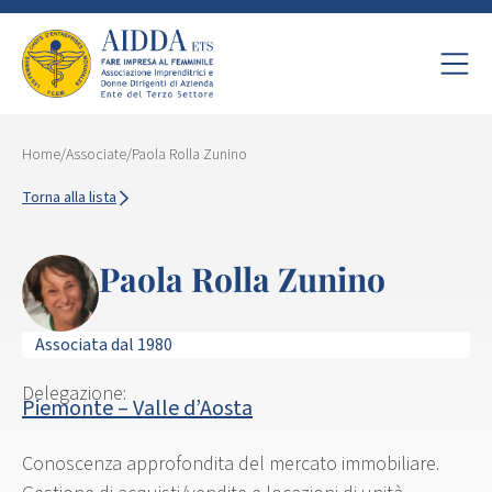
Home
/
Associate
/
Paola Rolla Zunino
Torna alla lista
Paola Rolla Zunino
Associata dal 1980
Delegazione:
Piemonte – Valle d’Aosta
Conoscenza approfondita del mercato immobiliare.