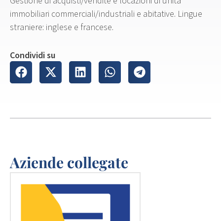
Gestione di acquisti/vendite e locazioni di unità
immobiliari commerciali/industriali e abitative. Lingue
straniere: inglese e francese.
Condividi su
Aziende collegate