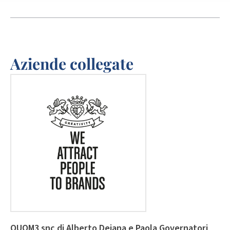
Aziende collegate
QUOM3 snc di Alberto Deiana e Paola Governatori