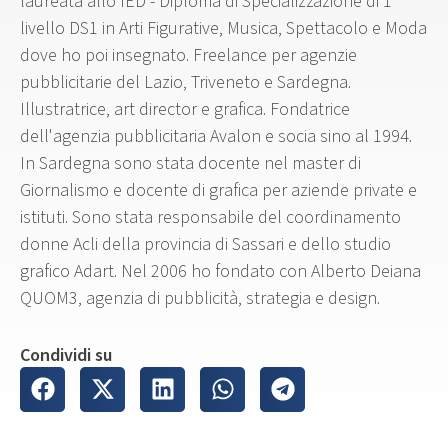
laureata allo IED - Diploma di Specializzazione di 1°
livello DS1 in Arti Figurative, Musica, Spettacolo e Moda
dove ho poi insegnato. Freelance per agenzie
pubblicitarie del Lazio, Triveneto e Sardegna.
Illustratrice, art director e grafica. Fondatrice
dell'agenzia pubblicitaria Avalon e socia sino al 1994.
In Sardegna sono stata docente nel master di
Giornalismo e docente di grafica per aziende private e
istituti. Sono stata responsabile del coordinamento
donne Acli della provincia di Sassari e dello studio
grafico Adart. Nel 2006 ho fondato con Alberto Deiana
QUOM3, agenzia di pubblicità, strategia e design.
Condividi su