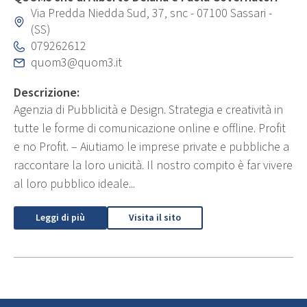
Via Predda Niedda Sud, 37, snc - 07100 Sassari -
(SS)
079262612
quom3@quom3.it
Descrizione:
Agenzia di Pubblicità e Design. Strategia e creatività in
tutte le forme di comunicazione online e offline. Profit
e no Profit. – Aiutiamo le imprese private e pubbliche a
raccontare la loro unicità. Il nostro compito è far vivere
al loro pubblico ideale...
Leggi di più
Visita il sito