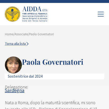
Home
/
Associate
/
Paola Governatori
Torna alla lista
Paola Governatori
Sostenitrice dal 2024
Delegazione:
Sardegna
Nata a Roma, dopo la maturità scientifica, mi sono