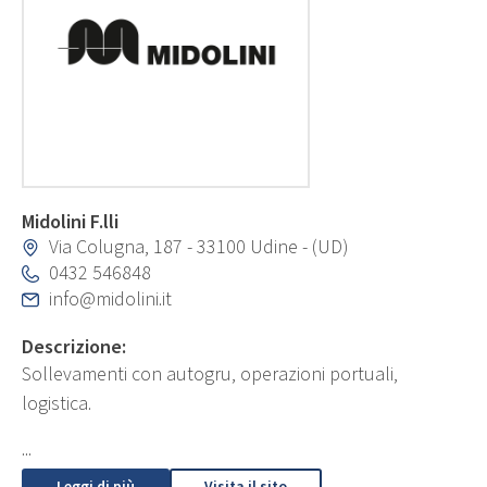
Midolini F.lli
Via Colugna, 187 - 33100 Udine - (UD)
0432 546848
info@midolini.it
Descrizione:
Sollevamenti con autogru, operazioni portuali,
logistica.
...
Leggi di più
Visita il sito