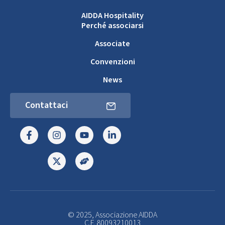
AIDDA Hospitality
Perché associarsi
Associate
Convenzioni
News
Contattaci
© 2025, Associazione AIDDA
C.F. 80093210013