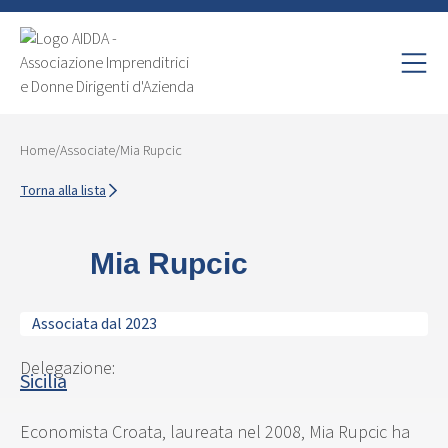
Home
/
Associate
/
Mia Rupcic
Torna alla lista
Mia Rupcic
Associata dal 2023
Delegazione:
Sicilia
Economista Croata, laureata nel 2008, Mia Rupcic ha