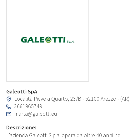
Galeotti SpA
Località Pieve a Quarto, 23/B - 52100 Arezzo - (AR)
3661965749
marta@galeotti.eu
Descrizione:
L’azienda Galeotti S.p.a. opera da oltre 40 anni nel