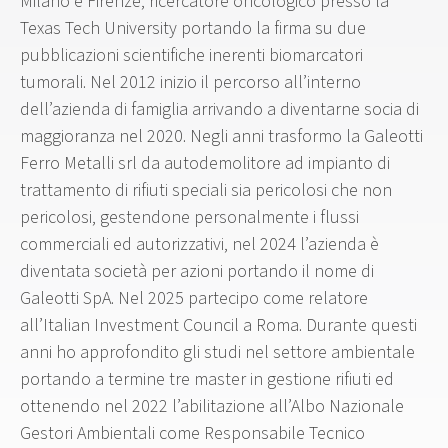
Milano e Firenze, ricercatore oncologico presso la
Texas Tech University portando la firma su due
pubblicazioni scientifiche inerenti biomarcatori
tumorali. Nel 2012 inizio il percorso all’interno
dell’azienda di famiglia arrivando a diventarne socia di
maggioranza nel 2020. Negli anni trasformo la Galeotti
Ferro Metalli srl da autodemolitore ad impianto di
trattamento di rifiuti speciali sia pericolosi che non
pericolosi, gestendone personalmente i flussi
commerciali ed autorizzativi, nel 2024 l’azienda è
diventata società per azioni portando il nome di
Galeotti SpA. Nel 2025 partecipo come relatore
all’Italian Investment Council a Roma. Durante questi
anni ho approfondito gli studi nel settore ambientale
portando a termine tre master in gestione rifiuti ed
ottenendo nel 2022 l’abilitazione all’Albo Nazionale
Gestori Ambientali come Responsabile Tecnico