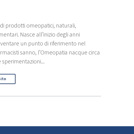
 di prodotti omeopatici, naturali,
imentari. Nasce all’inizio degli anni
diventare un punto di riferimento nel
farmacisti sanno, l’Omeopatia nacque circa
e sperimentazioni...
sito