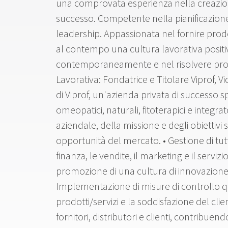
una comprovata esperienza nella creazione 
successo. Competente nella pianificazione 
leadership. Appassionata nel fornire prodo
al contempo una cultura lavorativa positiva.
contemporaneamente e nel risolvere prob
Lavorativa: Fondatrice e Titolare Viprof, V
di Viprof, un'azienda privata di successo sp
omeopatici, naturali, fitoterapici e integrat
aziendale, della missione e degli obiettivi s
opportunità del mercato. • Gestione di tutti 
finanza, le vendite, il marketing e il serviz
promozione di una cultura di innovazione,
Implementazione di misure di controllo qu
prodotti/servizi e la soddisfazione del cli
fornitori, distributori e clienti, contribuen