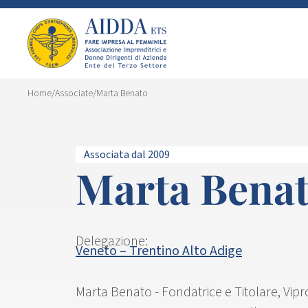
Home
/
Associate
/
Marta Benato
Associata dal 2009
Marta Bena
Delegazione:
Veneto – Trentino Alto Adige
Marta Benato - Fondatrice e Titolare, Vip