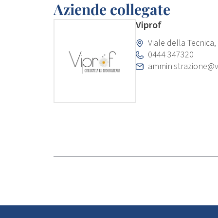
Aziende collegate
Viprof
Viale della Tecnica, 
0444 347320
amministrazione@v