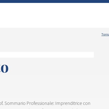
Torna
to
rof. Sommario Professionale: Imprenditrice con