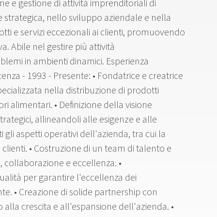
e gestione di attività imprenditoriali di
strategica, nello sviluppo aziendale e nella
tti e servizi eccezionali ai clienti, promuovendo
 Abile nel gestire più attività
lemi in ambienti dinamici. Esperienza
icenza - 1993 - Presente: • Fondatrice e creatrice
ecializzata nella distribuzione di prodotti
ori alimentari. • Definizione della visione
trategici, allineandoli alle esigenze e alle
gli aspetti operativi dell'azienda, tra cui la
io clienti. • Costruzione di un team di talento e
 collaborazione e eccellenza. •
alità per garantire l'eccellenza dei
ente. • Creazione di solide partnership con
do alla crescita e all'espansione dell'azienda. •