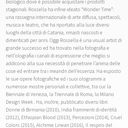
biologico dove è possibile acquistare i prodotti
stagionali. Rossella ha infine ideato “Wonder Time”:
una rassegna internazionale di arte diffusa, spettacoli,
musica e teatro, che ha riportato alla luce diversi
luoghi della città di Catania, rimasti nascosti e
dimenticati per anni. Oggi Rossella è una visual artist di
grande successo ed ha trovato nella fotografia e
nell’olografia i canali di espressione che meglio si
addicono alla sua necessità di penetrare l’anima delle
cose ed entrare tra i meandri dell’essenza. Ha esposto
le sue opere fotografiche ed i suoi ologrammi a
numerose mostre personali e collettive, tra cui: la
Biennale di Venezia, la Triennale di Roma, la Milano
Design Week . Ha, inoltre, pubblicato diversi libri:
Donne di Birmania (2010), India frammenti di identità
(2012), Ethiopian Blood (2013), Percezioni (2014), Cruel
Colors (2015), Alchimie Lineari (2016), Il respiro del