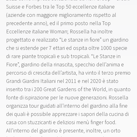
Suisse e Forbes tra le Top 50 eccellenze italiane
(aziende con maggiore miglioramento rispetto al
precedente anno), ed il primo posto nella Top
Eccellenze italiane Woman; Rossella ha inoltre
progettato e realizzato “Le stanze in fiore” un giardino
che si estende per 7 ettari ed ospita oltre 1000 specie
di rare piante tropicali e sub tropicali. “Le Stanze in
Fiore”, giardino della rinascita, specchio dell’anima e
percorso di crescita dell’artista, ha vinto il terzo premio
Grandi Giardini Italiani nel 2011 e nel 2020 è stato
inserito tra i 200 Great Gardens of the World, in quanto
fonte di ispirazione per le nuove generazioni. Rossella
organizza tour guidati all’interno del giardino alla fine
dei quali è possibile apprezzare i sapori della cucina di
casa con stuzzicanti e deliziosi menù finger food.
All’interno del giardino è presente, inoltre, un orto