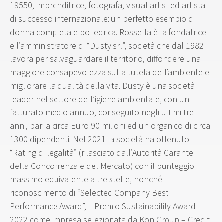
19550, imprenditrice, fotografa, visual artist ed artista
di successo internazionale: un perfetto esempio di
donna completa e poliedrica. Rossella è la fondatrice
e l’amministratore di “Dusty srl”, società che dal 1982
lavora per salvaguardare il territorio, diffondere una
maggiore consapevolezza sulla tutela dell’ambiente e
migliorare la qualità della vita. Dusty è una società
leader nel settore dell’igiene ambientale, con un
fatturato medio annuo, conseguito negli ultimi tre
anni, pari a circa Euro 90 milioni ed un organico di circa
1300 dipendenti. Nel 2021 la società ha ottenuto il
“Rating di legalità” (rilasciato dall’Autorità Garante
della Concorrenza e del Mercato) con il punteggio
massimo equivalente a tre stelle, nonché il
riconoscimento di “Selected Company Best
Performance Award”, il Premio Sustainability Award
2022 come impresa selezionata da Kon Group – Credit