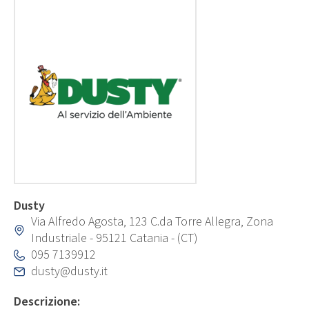
Dusty
Via Alfredo Agosta, 123 C.da Torre Allegra, Zona
Industriale - 95121 Catania - (CT)
095 7139912
dusty@dusty.it
Descrizione: