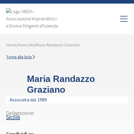
Home
/
Associate
/
Maria Randazzo Graziano
Torna alla lista
Maria Randazzo
Graziano
Associata dal 1989
Delegazione:
Sicilia