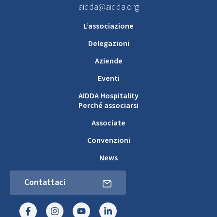
aidda@aidda.org
L’associazione
Delegazioni
Aziende
Eventi
AIDDA Hospitality
Perché associarsi
Associate
Convenzioni
News
Contattaci