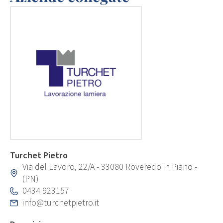
Turchet Pietro
Via del Lavoro, 22/A - 33080 Roveredo in Piano -
(PN)
0434 923157
info@turchetpietro.it