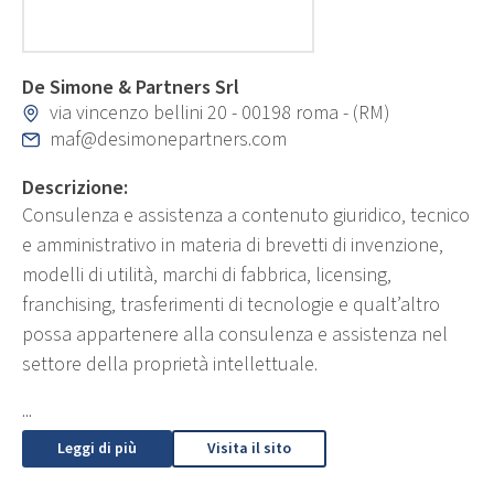
De Simone & Partners Srl
via vincenzo bellini 20 - 00198 roma - (RM)
maf@desimonepartners.com
Descrizione:
Consulenza e assistenza a contenuto giuridico, tecnico
e amministrativo in materia di brevetti di invenzione,
modelli di utilità, marchi di fabbrica, licensing,
franchising, trasferimenti di tecnologie e qualt’altro
possa appartenere alla consulenza e assistenza nel
settore della proprietà intellettuale.
...
Leggi di più
Visita il sito