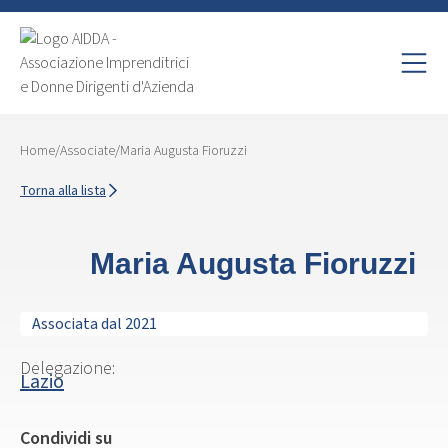
Home
/
Associate
/
Maria Augusta Fioruzzi
Torna alla lista
Maria Augusta Fioruzzi
Associata dal 2021
Delegazione:
Lazio
Condividi su