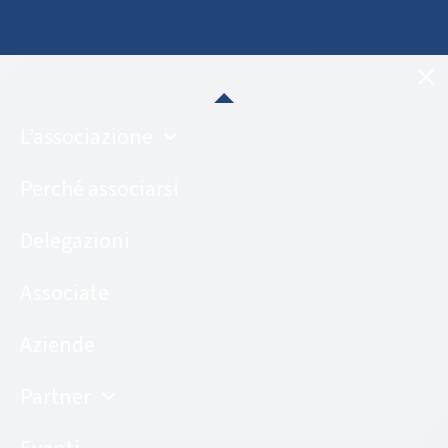
L’associazione
Perché associarsi
Delegazioni
Associate
Aziende
Partner