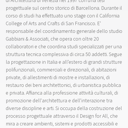
di Architettura di Venezia nel 1997 con una tesi
progettuale sul centro storico di Barcellona. Durante il
corso di studi ha effettuato uno stage con il California
College of Arts and Crafts di San Francisco. E'
responsabile del coordinamento generale dello studio
Gabbiani & Associati, che opera con oltre 20
collaboratori e che coordina studi specializzati per una
struttura tecnica complessiva di circa 50 addetti. Segue
la progettazione in Italia e all’estero di grandi strutture
polifunzionali, commerciali e direzionali, di abitazioni
private, di allestimenti di mostre e installazioni, di
restauro dei beni architettonici, di urbanistica pubblica
e privata. Affianca alla professione attività culturali, di
promozione dell'architettura e dell'interazione tra
diverse discipline e arti. Si occupa della costruzione del
processo progettuale attraverso il Design for All, che
mira a creare ambienti, sistemi e prodotti accessibili e