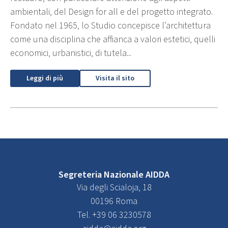
ambientali, del Design for all e del progetto integrato.
Fondato nel 1965, lo Studio concepisce l’architettura
come una disciplina che affianca a valori estetici, quelli
economici, urbanistici, di tutela...
Leggi di più
Visita il sito
Segreteria Nazionale AIDDA
Via degli Scialoja, 18
00196 Roma
Tel. +39 06 3230578