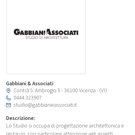
Gabbiani & Associati
Contrà S. Ambrogio 5 - 36100 Vicenza - (VI)
0444 323907
studio@gabbianieassociati.it
Descrizione:
Lo Studio si occupa di progettazione architettonica e
restauro, con particolare attenzione agli aspetti