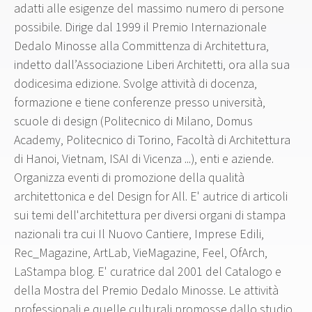
adatti alle esigenze del massimo numero di persone
possibile. Dirige dal 1999 il Premio Internazionale
Dedalo Minosse alla Committenza di Architettura,
indetto dall’Associazione Liberi Architetti, ora alla sua
dodicesima edizione. Svolge attività di docenza,
formazione e tiene conferenze presso università,
scuole di design (Politecnico di Milano, Domus
Academy, Politecnico di Torino, Facoltà di Architettura
di Hanoi, Vietnam, ISAI di Vicenza ...), enti e aziende.
Organizza eventi di promozione della qualità
architettonica e del Design for All. E' autrice di articoli
sui temi dell'architettura per diversi organi di stampa
nazionali tra cui Il Nuovo Cantiere, Imprese Edili,
Rec_Magazine, ArtLab, VieMagazine, Feel, OfArch,
LaStampa blog. E' curatrice dal 2001 del Catalogo e
della Mostra del Premio Dedalo Minosse. Le attività
professionali e quelle culturali promosse dallo studio