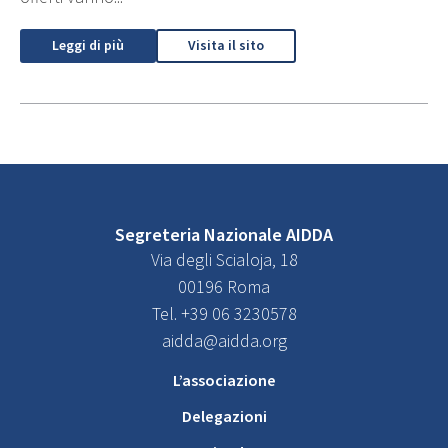
Leggi di più
Visita il sito
Segreteria Nazionale AIDDA
Via degli Scialoja, 18
00196 Roma
Tel. +39 06 3230578
aidda@aidda.org
L’associazione
Delegazioni