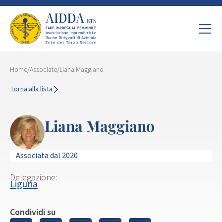
Home
/
Associate
/
Liana Maggiano
Torna alla lista
Liana Maggiano
Associata dal 2020
Delegazione:
Liguria
Condividi su