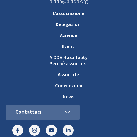
aidda@aidda.org
L’associazione
Delegazioni
Aziende
Eventi
AIDDA Hospitality
Perché associarsi
Associate
Convenzioni
News
Contattaci