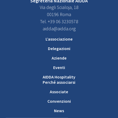
Segreteria Nazionale AIDDA
Via degli Scialoja, 18
00196 Roma
Tel. +39 06 3230578
aidda@aidda.org
L’associazione
Delegazioni
Aziende
Eventi
AIDDA Hospitality
Perché associarsi
Associate
Convenzioni
News