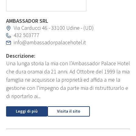
AMBASSADOR SRL
Via Carducci 46 - 33100 Udine - (UD)
432 503777
info@ambassadorpalacehotel.it
Descrizione:
Una lunga storia la mia con l’Ambassador Palace Hotel
che dura oramai da 21 anni. Ad Ottobre del 1999 la mia
famiglia ne acquisisce la proprietà ed affida a me la
gestione con l’impegno da parte mia di ristrutturarlo e
di riportarlo ai...
Leggi di più
Visita il sito