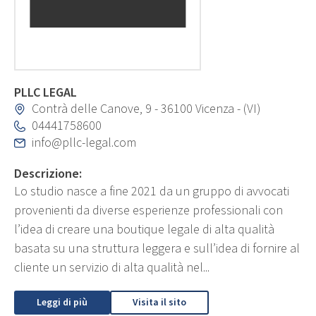
PLLC LEGAL
Contrà delle Canove, 9 - 36100 Vicenza - (VI)
04441758600
info@pllc-legal.com
Descrizione:
Lo studio nasce a fine 2021 da un gruppo di avvocati
provenienti da diverse esperienze professionali con
l’idea di creare una boutique legale di alta qualità
basata su una struttura leggera e sull’idea di fornire al
cliente un servizio di alta qualità nel...
Leggi di più
Visita il sito