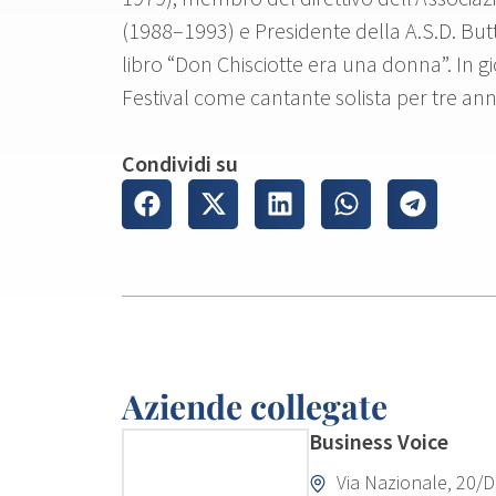
(1988–1993) e Presidente della A.S.D. Butt
libro “Don Chisciotte era una donna”. In g
Festival come cantante solista per tre anni
Condividi su
Aziende collegate
Business Voice
Via Nazionale, 20/D 