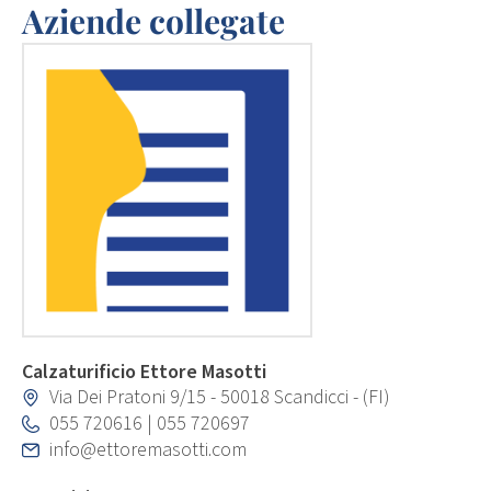
Aziende collegate
Calzaturificio Ettore Masotti
Via Dei Pratoni 9/15 - 50018 Scandicci - (FI)
055 720616
|
055 720697
info@ettoremasotti.com