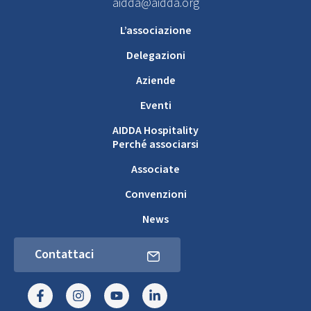
aidda@aidda.org
L’associazione
Delegazioni
Aziende
Eventi
AIDDA Hospitality
Perché associarsi
Associate
Convenzioni
News
Contattaci