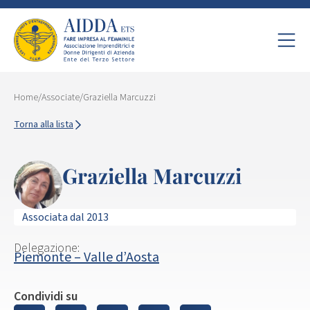
Home
/
Associate
/
Graziella Marcuzzi
Torna alla lista
Graziella Marcuzzi
Associata dal 2013
Delegazione:
Piemonte – Valle d’Aosta
Condividi su