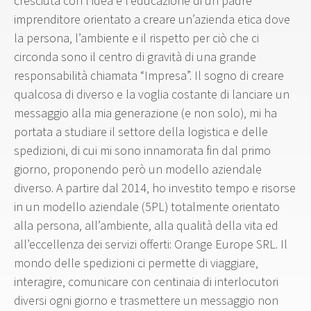
cresciuta con l’idea e l’educazione di un padre
imprenditore orientato a creare un’azienda etica dove
la persona, l’ambiente e il rispetto per ciò che ci
circonda sono il centro di gravità di una grande
responsabilità chiamata “Impresa”. Il sogno di creare
qualcosa di diverso e la voglia costante di lanciare un
messaggio alla mia generazione (e non solo), mi ha
portata a studiare il settore della logistica e delle
spedizioni, di cui mi sono innamorata fin dal primo
giorno, proponendo però un modello aziendale
diverso. A partire dal 2014, ho investito tempo e risorse
in un modello aziendale (5PL) totalmente orientato
alla persona, all’ambiente, alla qualità della vita ed
all’eccellenza dei servizi offerti: Orange Europe SRL. Il
mondo delle spedizioni ci permette di viaggiare,
interagire, comunicare con centinaia di interlocutori
diversi ogni giorno e trasmettere un messaggio non