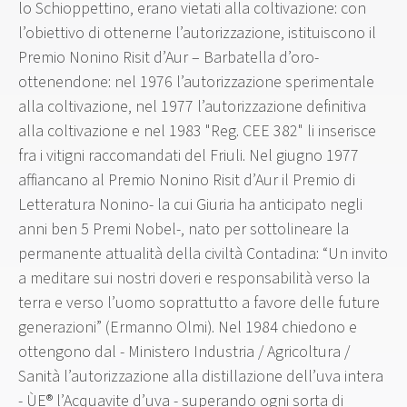
lo Schioppettino, erano vietati alla coltivazione: con
l’obiettivo di ottenerne l’autorizzazione, istituiscono il
Premio Nonino Risit d’Aur – Barbatella d’oro-
ottenendone: nel 1976 l’autorizzazione sperimentale
alla coltivazione, nel 1977 l’autorizzazione definitiva
alla coltivazione e nel 1983 "Reg. CEE 382" li inserisce
fra i vitigni raccomandati del Friuli. Nel giugno 1977
affiancano al Premio Nonino Risit d’Aur il Premio di
Letteratura Nonino- la cui Giuria ha anticipato negli
anni ben 5 Premi Nobel-, nato per sottolineare la
permanente attualità della civiltà Contadina: “Un invito
a meditare sui nostri doveri e responsabilità verso la
terra e verso l’uomo soprattutto a favore delle future
generazioni” (Ermanno Olmi). Nel 1984 chiedono e
ottengono dal - Ministero Industria / Agricoltura /
Sanità l’autorizzazione alla distillazione dell’uva intera
- ÙE® l’Acquavite d’uva - superando ogni sorta di