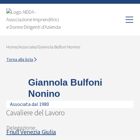
Home
/
Associate
/
Giannola Bulfoni Nonino
Torna alla lista
Giannola Bulfoni
Nonino
Associata dal 1980
Cavaliere del Lavoro
Delegazione:
Friuli Venezia Giulia