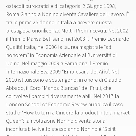
ostacoli burocratici e di categoria. 2 Giugno 1998,
Roma Giannola Nonino diventa Cavaliere del Lavoro. È
fra le prime 25 donne in Italia a ricevere questa
prestigiosa onorificenza. Molti i Premi ricevuti: Nel 2002
il Premio Marisa Bellisario, nel 2003 il Premio Leonardo
Qualità Italia, nel 2006 la laurea magistrale “ad
honorem” in Economia Aziendale all’Università di
Udine. Nel maggio 2009 a Pamplona il Premio
Internazionale Eva 2009 “Empresaria del Año”. Nel
2010 istituiscono e sostengono, in onore di Claudio
Abbado, il Coro “Manos Blancas” del Friuli, che
coinvolge i bambini diversamente abili. Nel 2017 la
London School of Economic Review pubblica il caso
studio “How to turn a Cinderella product into a market
Queen”: la rivoluzione Nonino diventa storia
inconfutabile. Nello stesso anno Nonino è “Spirit