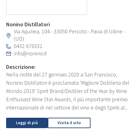
Nonino Distillatori
Via Aquileia, 104 - 33050 Percoto - Pavia di Udine -
(UD)
0432 676331
info@nonino.it
Descrizione:
Nella notte del 27 gennaio 2020 a San Francisco,
Nonino Distillatori è proclamata ‘Migliore Distilleria del
Mondo 2019’ Spirit Brand/Distiller of the Year by Wine
Enthusiast Wine Star Awards, il più importante premio
internazionale di nel settore del vino e degli Spiriti al...
Leggi di più
Visita il sito