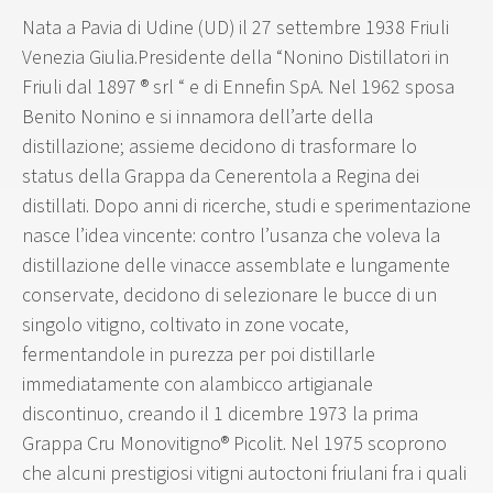
Nata a Pavia di Udine (UD) il 27 settembre 1938 Friuli
Venezia Giulia.Presidente della “Nonino Distillatori in
Friuli dal 1897 ® srl “ e di Ennefin SpA. Nel 1962 sposa
Benito Nonino e si innamora dell’arte della
distillazione; assieme decidono di trasformare lo
status della Grappa da Cenerentola a Regina dei
distillati. Dopo anni di ricerche, studi e sperimentazione
nasce l’idea vincente: contro l’usanza che voleva la
distillazione delle vinacce assemblate e lungamente
conservate, decidono di selezionare le bucce di un
singolo vitigno, coltivato in zone vocate,
fermentandole in purezza per poi distillarle
immediatamente con alambicco artigianale
discontinuo, creando il 1 dicembre 1973 la prima
Grappa Cru Monovitigno® Picolit. Nel 1975 scoprono
che alcuni prestigiosi vitigni autoctoni friulani fra i quali