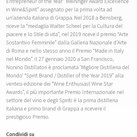
Entrepreneur of the Year” Meininger Award Excellence
in Wine&Spirit” assegnato per la prima volta ad
un’azienda italiana di Grappa. Nel 2018 a Bensberg,
riceve la “medaglia Walter Scheel per la Cultura del
piacere e lo Stile di vita”, nel 2019 riceve il premio “Arte
Sostantivo Femminile” dalla Galleria Nazionale d’Arte
di Roma e nello stesso anno il Premio “Made in Italy
nel Mondo”. Il 27 gennaio 2020 a San Francisco,
Nonino Distillatori è proclamata 'Migliore Distilleria del
Mondo' “Spirit Brand / Distiller of the Year 2019” alla
ventesi edizione dei “Wine Enthusiast Wine Star
Awards”, il più importante Premio Internazionale nel
settore del vino e degli Spiriti: è la prima distilleria
italiana e primo brand di Grappa a ricevere il
prestigioso Premio.
Condividi su