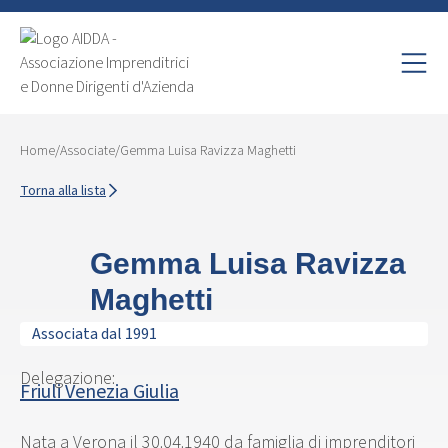
Home
/
Associate
/
Gemma Luisa Ravizza Maghetti
Torna alla lista
Gemma Luisa Ravizza
Maghetti
Associata dal 1991
Delegazione:
Friuli Venezia Giulia
Nata a Verona il 30.04.1940 da famiglia di imprenditori