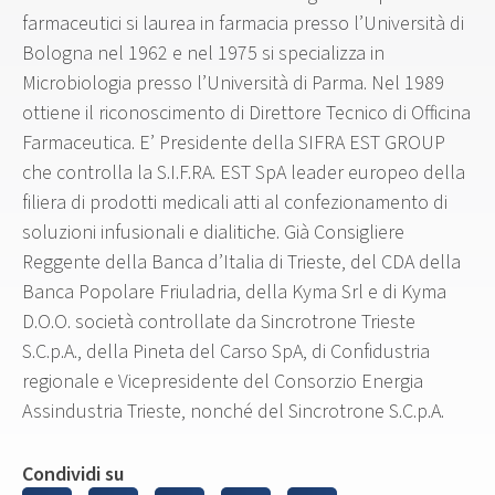
farmaceutici si laurea in farmacia presso l’Università di
Bologna nel 1962 e nel 1975 si specializza in
Microbiologia presso l’Università di Parma. Nel 1989
ottiene il riconoscimento di Direttore Tecnico di Officina
Farmaceutica. E’ Presidente della SIFRA EST GROUP
che controlla la S.I.F.RA. EST SpA leader europeo della
filiera di prodotti medicali atti al confezionamento di
soluzioni infusionali e dialitiche. Già Consigliere
Reggente della Banca d’Italia di Trieste, del CDA della
Banca Popolare Friuladria, della Kyma Srl e di Kyma
D.O.O. società controllate da Sincrotrone Trieste
S.C.p.A., della Pineta del Carso SpA, di Confidustria
regionale e Vicepresidente del Consorzio Energia
Assindustria Trieste, nonché del Sincrotrone S.C.p.A.
Condividi su