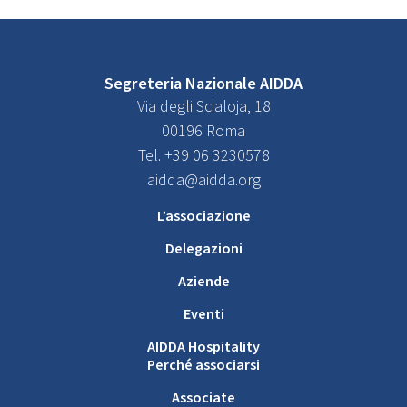
Segreteria Nazionale AIDDA
Via degli Scialoja, 18
00196 Roma
Tel. +39 06 3230578
aidda@aidda.org
L’associazione
Delegazioni
Aziende
Eventi
AIDDA Hospitality
Perché associarsi
Associate