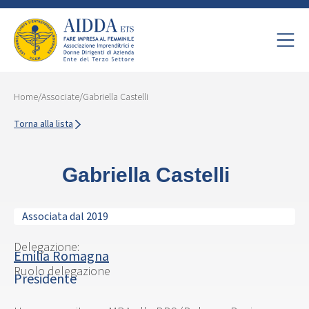
Home
/
Associate
/
Gabriella Castelli
Torna alla lista
Gabriella Castelli
Associata dal 2019
Delegazione:
Emilia Romagna
Ruolo delegazione
Presidente