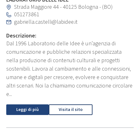
Strada Maggiore 44 - 40125 Bologna - (BO)
051273861
gabriella.castelli@labidee.it
Descrizione:
Dal 1996 Laboratorio delle Idee è un’agenzia di
comunicazione e pubbliche relazioni specializzata
nella produzione di contenuti culturali e progetti
sostenibili. Lavora al cambiamento e alle connessioni,
umane e digitali per crescere, evolvere e conquistare
altri scenari. Noi la chiamiamo comunicazione circolare
e...
Leggi di più
Visita il sito