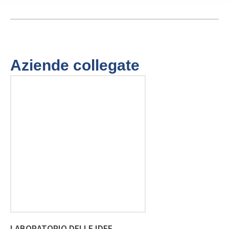
Aziende collegate
LABORATORIO DELLE IDEE