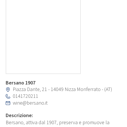
Bersano 1907
Piazza Dante, 21 - 14049 Nizza Monferrato - (AT)
0141720211
wine@bersano.it
Descrizione:
Bersano, attiva dal 1907, preserva e promuove la