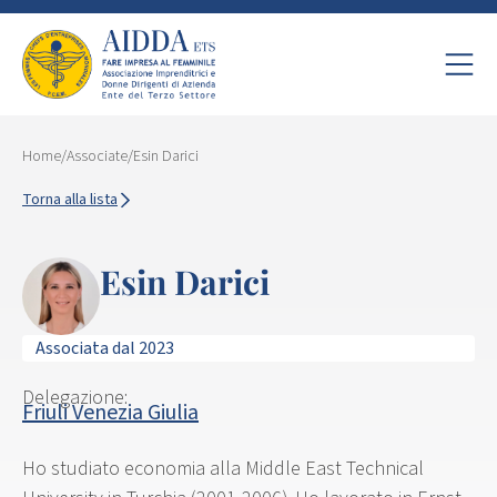
Home
/
Associate
/
Esin Darici
Torna alla lista
Esin Darici
Associata dal 2023
Delegazione:
Friuli Venezia Giulia
Ho studiato economia alla Middle East Technical