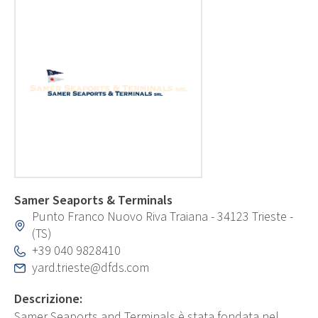
Samer Seaports & Terminals
Punto Franco Nuovo Riva Traiana - 34123 Trieste -
(TS)
+39 040 9828410
yard.trieste@dfds.com
Descrizione:
Samer Seaports and Terminals è stata fondata nel