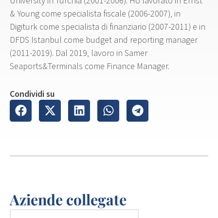
University in Turchia (2001-2006). Ho lavorato in Ernst
& Young come specialista fiscale (2006-2007), in
Digiturk come specialista di finanziario (2007-2011) e in
DFDS Istanbul come budget and reporting manager
(2011-2019). Dal 2019, lavoro in Samer
Seaports&Terminals come Finance Manager.
Condividi su
Aziende collegate