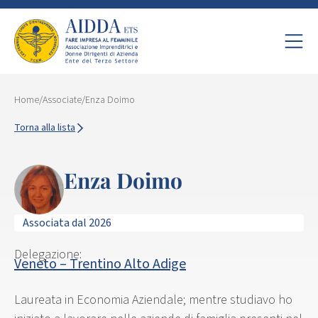
Home
/
Associate
/
Enza Doimo
Torna alla lista
Enza Doimo
Associata dal 2026
Delegazione:
Veneto – Trentino Alto Adige
Laureata in Economia Aziendale; mentre studiavo ho