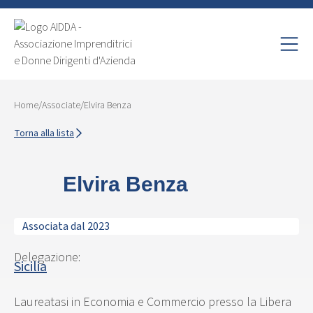
Home
/
Associate
/
Elvira Benza
Torna alla lista
Elvira Benza
Associata dal 2023
Delegazione:
Sicilia
Laureatasi in Economia e Commercio presso la Libera