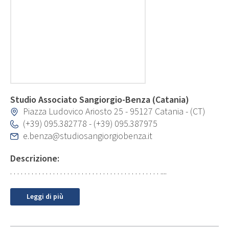
Studio Associato Sangiorgio-Benza (Catania)
Piazza Ludovico Ariosto 25 - 95127 Catania - (CT)
(+39) 095.382778
-
(+39) 095.387975
e.benza@studiosangiorgiobenza.it
Descrizione:
. . . . . . . . . . . . . . . . . . . . . . . . . . . . . . . . . . . . . . . . . . ....
Leggi di più