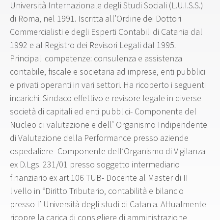
Università Internazionale degli Studi Sociali (L.U.I.S.S.)
di Roma, nel 1991. Iscritta all’Ordine dei Dottori
Commercialisti e degli Esperti Contabili di Catania dal
1992 e al Registro dei Revisori Legali dal 1995.
Principali competenze: consulenza e assistenza
contabile, fiscale e societaria ad imprese, enti pubblici
e privati operanti in vari settori. Ha ricoperto i seguenti
incarichi: Sindaco effettivo e revisore legale in diverse
società di capitali ed enti pubblici- Componente del
Nucleo di valutazione e dell’ Organismo Indipendente
di Valutazione della Performance presso aziende
ospedaliere- Componente dell’Organismo di Vigilanza
ex D.Lgs. 231/01 presso soggetto intermediario
finanziario ex art.106 TUB- Docente al Master di II
livello in “Diritto Tributario, contabilità e bilancio
presso l’ Università degli studi di Catania. Attualmente
ricopre la carica di consigliere di amministrazione