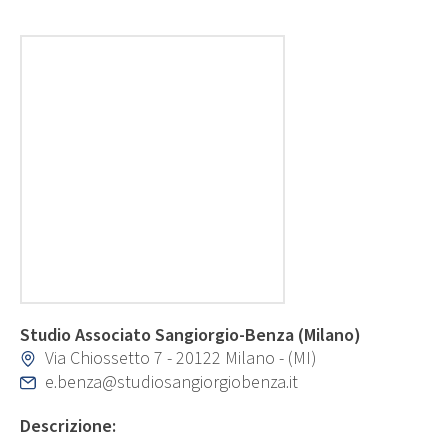
Studio Associato Sangiorgio-Benza (Milano)
Via Chiossetto 7 - 20122 Milano - (MI)
e.benza@studiosangiorgiobenza.it
Descrizione: