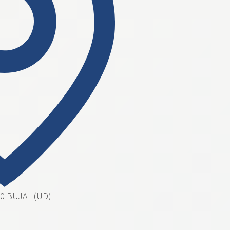
0 BUJA - (UD)