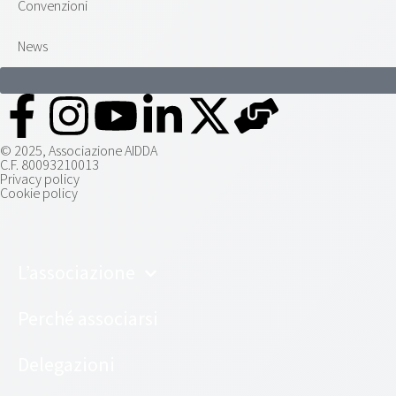
Convenzioni
News
© 2025, Associazione AIDDA
C.F. 80093210013
Privacy policy
Cookie policy
L’associazione
Perché associarsi
Delegazioni