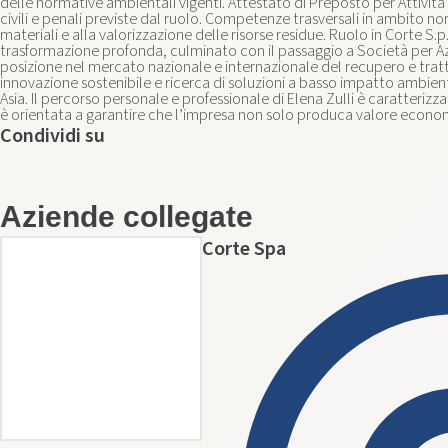
delle normative ambientali vigenti. Attestato di Preposto per Attività i
civili e penali previste dal ruolo. Competenze trasversali in ambito no
materiali e alla valorizzazione delle risorse residue. Ruolo in Corte S
trasformazione profonda, culminato con il passaggio a Società per Azion
posizione nel mercato nazionale e internazionale del recupero e trattam
innovazione sostenibile e ricerca di soluzioni a basso impatto ambient
Asia. Il percorso personale e professionale di Elena Zulli è caratteri
è orientata a garantire che l’impresa non solo produca valore econom
Condividi su
Aziende collegate
Corte Spa