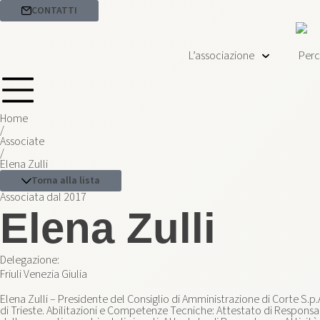
CONTATTI
L’associazione
Perc
Home
/
Associate
/
Elena Zulli
Torna alla lista
Associata dal 2017
Elena Zulli
Delegazione:
Friuli Venezia Giulia
Elena Zulli – Presidente del Consiglio di Amministrazione di Corte S.p.
di Trieste. Abilitazioni e Competenze Tecniche: Attestato di Responsabi