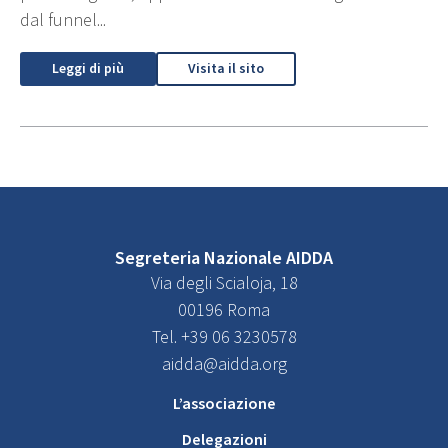
dal funnel...
Leggi di più
Visita il sito
Segreteria Nazionale AIDDA
Via degli Scialoja, 18
00196 Roma
Tel. +39 06 3230578
aidda@aidda.org
L’associazione
Delegazioni