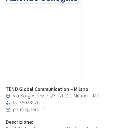
TEND Global Communication – Milano
Via Borgospesso, 23 - 20121 Milano - (MI)
02 76028570
palma@tend.it
Descrizione: