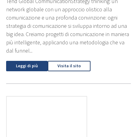
Tend Global CommunicationStrategy thinking: un
network globale con un approccio olistico alla
comunicazione e una profonda convinzione: ogni
strategia di comunicazione si sviluppa intorno ad una
big idea. Creiamo progetti di comunicazione in maniera
più intelligente, applicando una metodologia che va
dal funnel...
Leggi di più
Visita il sito