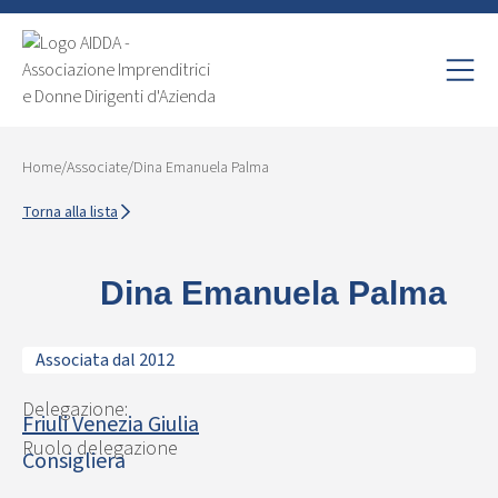
Home
/
Associate
/
Dina Emanuela Palma
Torna alla lista
Dina Emanuela Palma
Associata dal 2012
Delegazione:
Friuli Venezia Giulia
Ruolo delegazione
Consigliera