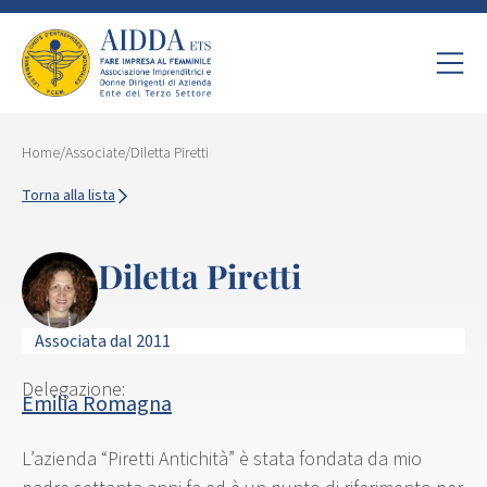
Home
/
Associate
/
Diletta Piretti
Torna alla lista
Diletta Piretti
Associata dal 2011
Delegazione:
Emilia Romagna
L’azienda “Piretti Antichità” è stata fondata da mio