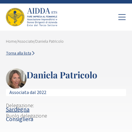
Home
/
Associate
/
Daniela Patricolo
Torna alla lista
Daniela Patricolo
Associata dal 2022
Delegazione:
Sardegna
Ruolo delegazione
Consigliera