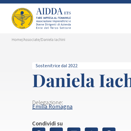
Home
/
Associate
/
Daniela Iachini
Sostenitrice dal 2022
Daniela Iac
Delegazione:
Emilia Romagna
Condividi su