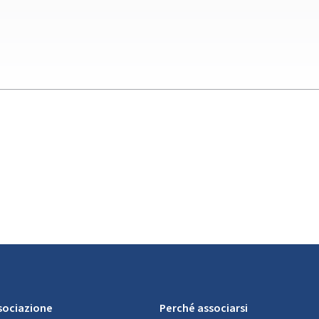
ssociazione
Perché associarsi