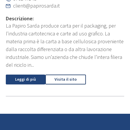
clienti@papirosarda.it
Descrizione:
La Papiro Sarda produce carta per il packaging, per
l’industria cartotecnica e carte ad uso grafico. La
materia prima è la carta a base cellulosica proveniente
dalla raccolta differenziata o da altra lavorazione
industriale. Siamo un’azienda che chiude l’intera filiera
del riciclo in...
Leggi di più
Visita il sito