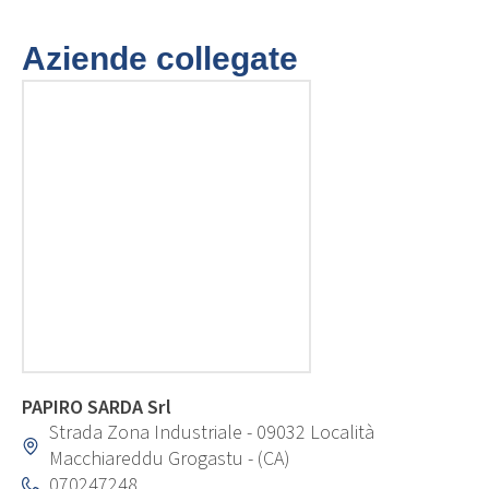
Aziende collegate
PAPIRO SARDA Srl
Strada Zona Industriale - 09032 Località
Macchiareddu Grogastu - (CA)
070247248