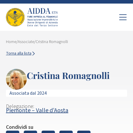
Home
/
Associate
/
Cristina Romagnolli
Torna alla lista
Cristina Romagnolli
Associata dal 2024
Delegazione:
Piemonte – Valle d’Aosta
Condividi su