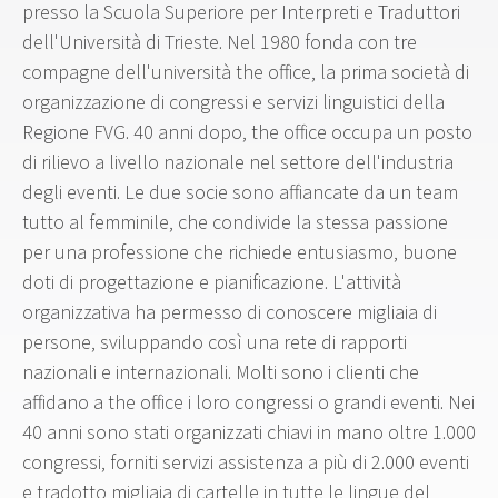
presso la Scuola Superiore per Interpreti e Traduttori
dell'Università di Trieste. Nel 1980 fonda con tre
compagne dell'università the office, la prima società di
organizzazione di congressi e servizi linguistici della
Regione FVG. 40 anni dopo, the office occupa un posto
di rilievo a livello nazionale nel settore dell'industria
degli eventi. Le due socie sono affiancate da un team
tutto al femminile, che condivide la stessa passione
per una professione che richiede entusiasmo, buone
doti di progettazione e pianificazione. L'attività
organizzativa ha permesso di conoscere migliaia di
persone, sviluppando così una rete di rapporti
nazionali e internazionali. Molti sono i clienti che
affidano a the office i loro congressi o grandi eventi. Nei
40 anni sono stati organizzati chiavi in mano oltre 1.000
congressi, forniti servizi assistenza a più di 2.000 eventi
e tradotto migliaia di cartelle in tutte le lingue del