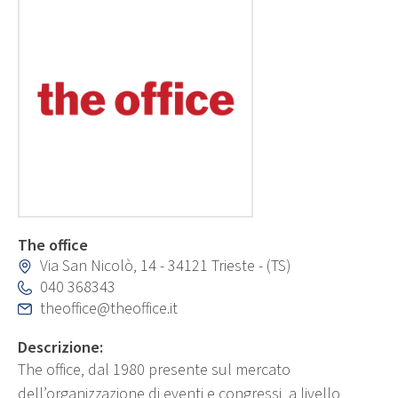
The office
Via San Nicolò, 14 - 34121 Trieste - (TS)
040 368343
theoffice@theoffice.it
Descrizione:
The office, dal 1980 presente sul mercato
dell’organizzazione di eventi e congressi, a livello