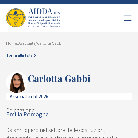
Home
/
Associate
/
Carlotta Gabbi
Torna alla lista
Carlotta Gabbi
Associata dal 2026
Delegazione:
Emilia Romagna
Da anni opero nel settore delle costruzioni,