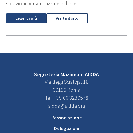
soluzioni personalizzate in base...
Leggi di più
Visita il sito
Segreteria Nazionale AIDDA
Via degli Scialoja, 18
00196 Roma
Tel. +39 06 3230578
aidda@aidda.org
L’associazione
Delegazioni