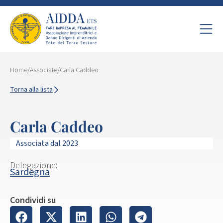
Home
/
Associate
/
Carla Caddeo
Torna alla lista
Carla Caddeo
Associata dal 2023
Delegazione:
Sardegna
Condividi su