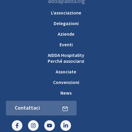
aidda@aidda.org
L’associazione
Delegazioni
Aziende
Eventi
AIDDA Hospitality
Perché associarsi
Associate
Convenzioni
News
Contattaci