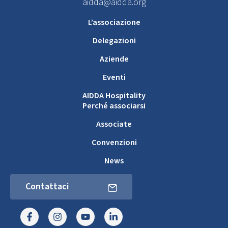
aidda@aidda.org
L’associazione
Delegazioni
Aziende
Eventi
AIDDA Hospitality
Perché associarsi
Associate
Convenzioni
News
Contattaci