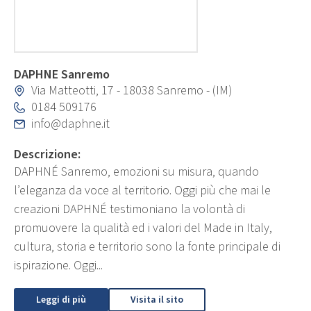
DAPHNE Sanremo
Via Matteotti, 17 - 18038 Sanremo - (IM)
0184 509176
info@daphne.it
Descrizione:
DAPHNÉ Sanremo, emozioni su misura, quando
l’eleganza da voce al territorio. Oggi più che mai le
creazioni DAPHNÉ testimoniano la volontà di
promuovere la qualità ed i valori del Made in Italy,
cultura, storia e territorio sono la fonte principale di
ispirazione. Oggi...
Leggi di più
Visita il sito