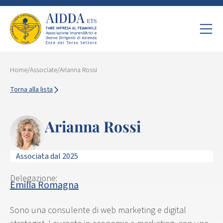
Home
/
Associate
/
Arianna Rossi
Torna alla lista
Arianna Rossi
Associata dal 2025
Delegazione:
Emilia Romagna
Sono una consulente di web marketing e digital