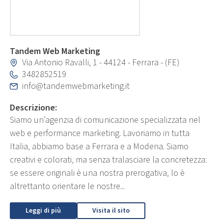
Tandem Web Marketing
Via Antonio Ravalli, 1 - 44124 - Ferrara - (FE)
3482852519
info@tandemwebmarketing.it
Descrizione:
Siamo un’agenzia di comunicazione specializzata nel
web e performance marketing. Lavoriamo in tutta
Italia, abbiamo base a Ferrara e a Modena. Siamo
creativi e colorati, ma senza tralasciare la concretezza:
se essere originali è una nostra prerogativa, lo è
altrettanto orientare le nostre...
Leggi di più
Visita il sito