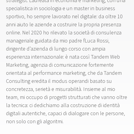
strategist. Laureata in economia e marketing, con una
specialistica in sociologia e un master in business
sportivo, ho sempre lavorato nel digitale: da oltre 10
anni aiuto le aziende a costruire la propria presenza
online. Nel 2020 ho rilevato la società di consulenza
manageriale guidata da mio padre fLuca Rossi,
dirigente d’azienda di lungo corso con ampia
esperienza internazionale: è nata così Tandem Web
Marketing, agenzia di comunicazione fortemente
orientata al performance marketing, che da Tandem
Consulting eredita il modus operandi basato su
concretezza, serietà e misurabilità. Insieme al mio
team, mi occupo di progetti strutturati che vanno oltre
la tecnica: ci dedichiamo alla costruzione di identità
digitali autentiche, capaci di dialogare con le persone,
non solo con gli algoritmi.