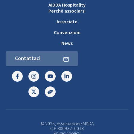
AIDDA Hospitality
Perché associarsi
Associate
Convenzioni
News
Contattaci
© 2025, Associazione AIDDA
C.F. 80093210013
Privacy policy