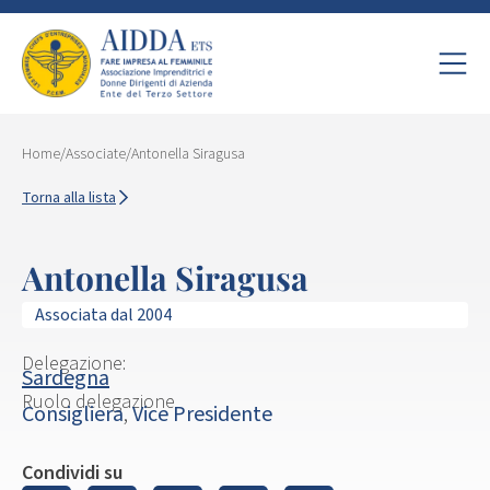
Home
/
Associate
/
Antonella Siragusa
Torna alla lista
Antonella Siragusa
Associata dal 2004
Delegazione:
Sardegna
Ruolo delegazione
Consigliera
,
Vice Presidente
Condividi su