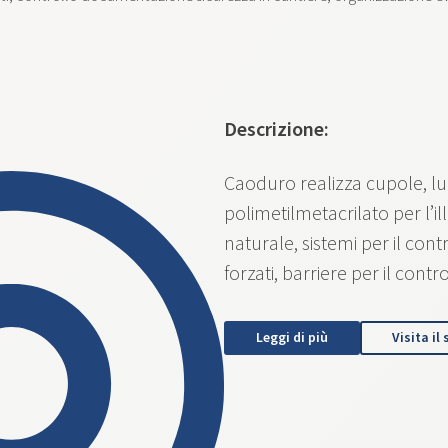
Descrizione:
Caoduro realizza cupole, luc
polimetilmetacrilato per l’i
naturale, sistemi per il con
forzati, barriere per il cont
Leggi di più
Visita il 