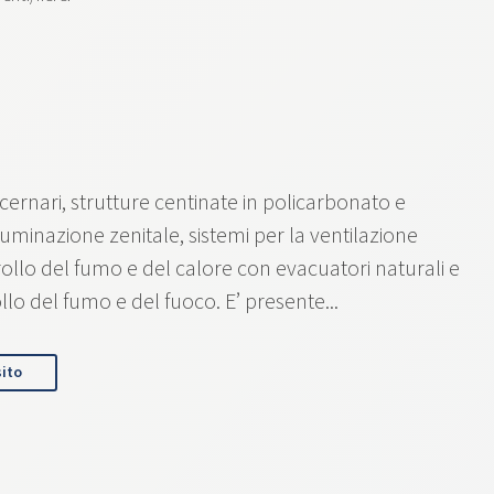
ernari, strutture centinate in policarbonato e
lluminazione zenitale, sistemi per la ventilazione
trollo del fumo e del calore con evacuatori naturali e
rollo del fumo e del fuoco. E’ presente...
sito