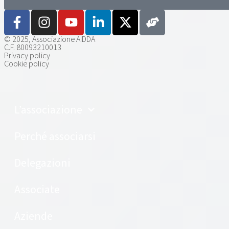
© 2025, Associazione AIDDA
C.F. 80093210013
Privacy policy
Cookie policy
L’associazione
Perché associarsi
Delegazioni
Associate
Aziende