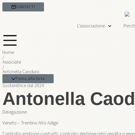
CONTATTI
L’associazione
Perch
Home
/
Associate
/
Antonella Caoduro
Torna alla lista
Sostenitrice dal 2024
Antonella Cao
Delegazione:
Veneto – Trentino Alto Adige
Controllo gestione contratti, controllo gestione rete vendita e agen