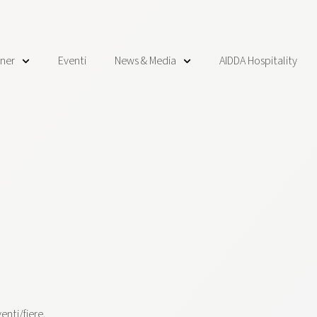
tner
Eventi
News & Media
AIDDA Hospitality
nti/fiere.