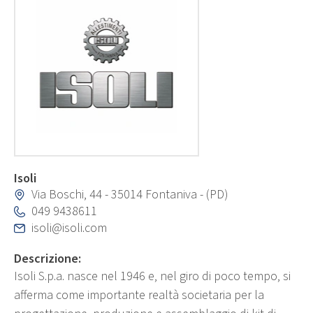
Isoli
Via Boschi, 44 - 35014 Fontaniva - (PD)
049 9438611
isoli@isoli.com
Descrizione:
Isoli S.p.a. nasce nel 1946 e, nel giro di poco tempo, si
afferma come importante realtà societaria per la