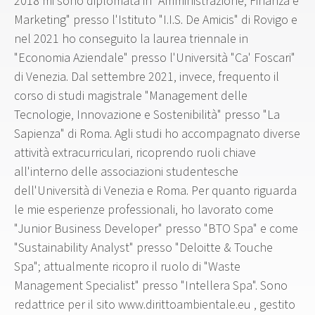
2018 mi sono diplomata in "Amministrazione, Finanza e
Marketing" presso l'Istituto "I.I.S. De Amicis" di Rovigo e
nel 2021 ho conseguito la laurea triennale in
"Economia Aziendale" presso l'Università "Ca' Foscari"
di Venezia. Dal settembre 2021, invece, frequento il
corso di studi magistrale "Management delle
Tecnologie, Innovazione e Sostenibilità" presso "La
Sapienza" di Roma. Agli studi ho accompagnato diverse
attività extracurriculari, ricoprendo ruoli chiave
all'interno delle associazioni studentesche
dell'Università di Venezia e Roma. Per quanto riguarda
le mie esperienze professionali, ho lavorato come
"Junior Business Developer" presso "BTO Spa" e come
"Sustainability Analyst" presso "Deloitte & Touche
Spa"; attualmente ricopro il ruolo di "Waste
Management Specialist" presso "Intellera Spa". Sono
redattrice per il sito www.dirittoambientale.eu , gestito