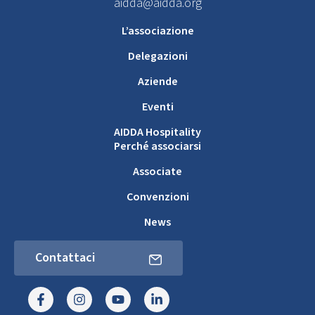
aidda@aidda.org
L’associazione
Delegazioni
Aziende
Eventi
AIDDA Hospitality
Perché associarsi
Associate
Convenzioni
News
Contattaci