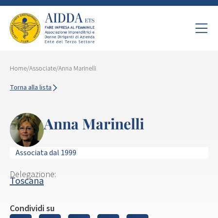
Home
/
Associate
/
Anna Marinelli
Torna alla lista
Anna Marinelli
Associata dal 1999
Delegazione:
Toscana
Condividi su